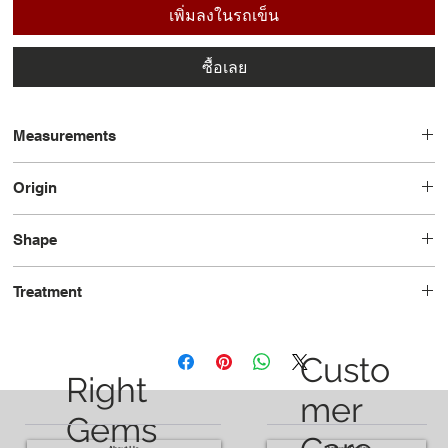
เพิ่มลงในรถเข็น
ซื้อเลย
Measurements
10.61 x 7.75 x 4.91
Origin
Madagascar
Shape
Oval
Treatment
Unheated
Custo
Right
mer
Gems