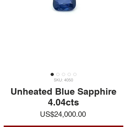
SKU: 4050
Unheated Blue Sapphire
4.04cts
ราคา
US$24,000.00