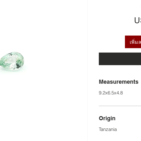
U
เพิ่
Measurements
9.2x6.5x4.8
Origin
Tanzania