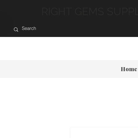
RIGHT GEMS SUPP
Home