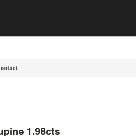
ontact
upine 1.98cts