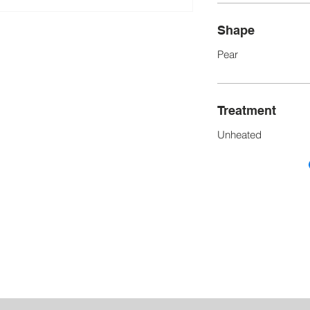
Shape
Pear
Treatment
Unheated