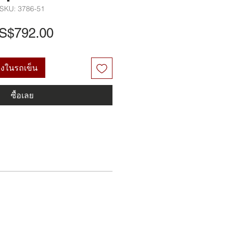
SKU: 3786-51
ราคา
S$792.00
มลงในรถเข็น
ซื้อเลย