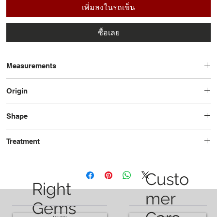
เพิ่มลงในรถเข็น
ซื้อเลย
Measurements
8.19x6.14x3.51
Origin
Madagascar
Shape
Oval
Treatment
Unheated
Custo
Right
mer
Gems