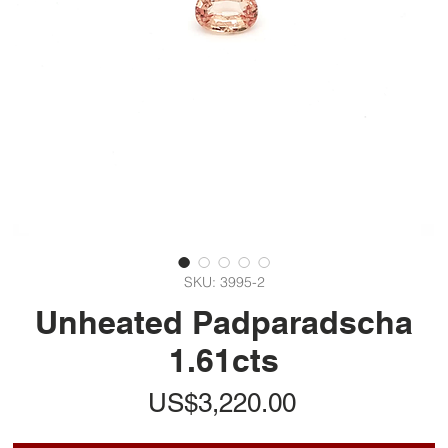
SKU: 3995-2
Unheated Padparadscha
1.61cts
ราคา
US$3,220.00